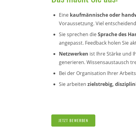
Eine
kaufmännische oder handw
Voraussetzung. Viel entscheidend
Sie sprechen die
Sprache des H
angepasst. Feedback holen Sie akt
Netzwerken
ist Ihre Stärke und
generieren. Wissensaustausch trei
Bei der Organisation Ihrer Arbei
Sie arbeiten
zielstrebig, diszipli
JETZT BEWERBEN