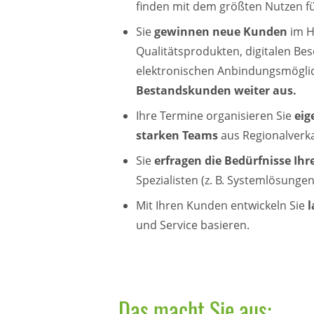
finden mit dem größten Nutzen fü
Sie
gewinnen neue Kunden
im H
Qualitätsprodukten, digitalen Be
elektronischen
Anbindungsmögli
Bestandskunden weiter aus.
Ihre Termine organisieren Sie
eig
starken Teams
aus Regionalverka
Sie
erfragen die Bedürfnisse Ih
Spezialisten (z. B. Systemlösunge
Mit Ihren Kunden entwickeln Sie
l
und Service basieren.
Das macht Sie aus: