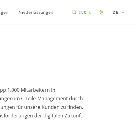
ngen
Niederlassungen
DE
SUCHE
pp 1.000 Mitarbeitern
in
rungen im C-Teile-Management durch
sungen für unsere Kunden zu finden.
usforderungen der digitalen Zukunft