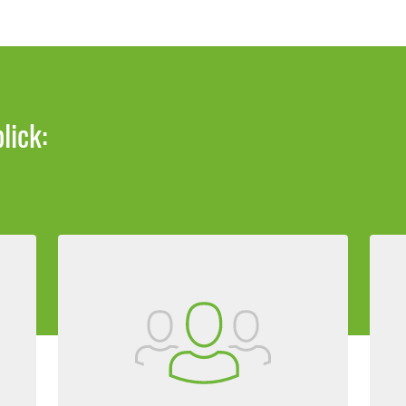
lick: