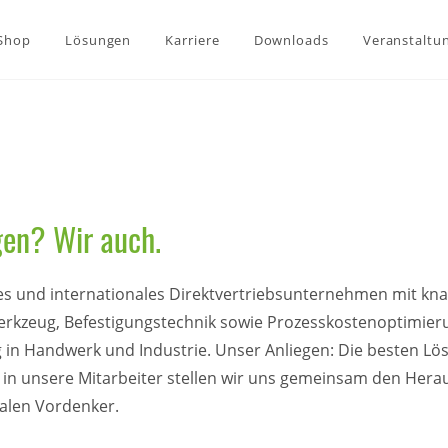
-Shop
Lösungen
Karriere
Downloads
Veranstaltu
gen? Wir auch.
es und internationales Direktvertriebsunternehmen mit
kna
Werkzeug, Befestigungstechnik sowie Prozesskostenoptimie
 in Handwerk und Industrie. Unser Anliegen: Die besten Lö
in unsere Mitarbeiter stellen wir uns gemeinsam den Hera
talen Vordenker.