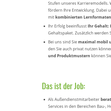
Stufen unseres Karrieremodells. 
fördern Ihre Entwicklung. Dabei u
mit
kombinierten Lernformate
Ihr Erfolg beeinflusst
Ihr Gehalt:
Gehaltspaket. Zusätzlich werden S
Bei uns sind Sie
maximal mobil 
den Sie auch privat nutzen könne
und Produktmustern
können Si
Das ist der Job:
Als Außendienstmitarbeiter
bera
Services in den Bereichen Bau-, Ho