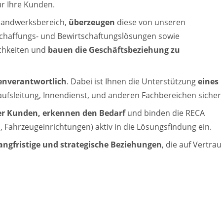
r Ihre Kunden.
andwerksbereich,
überzeugen
diese von unseren
schaffungs- und Bewirtschaftungslösungen sowie
chkeiten und
bauen
die Geschäftsbeziehung zu
enverantwortlich
. Dabei ist Ihnen die Unterstützung
eines
ufsleitung, Innendienst, und anderen Fachbereichen sicher
rer Kunden, erkennen den Bedarf
und binden die RECA
n, Fahrzeugeinrichtungen) aktiv in die Lösungsfindung ein.
angfristige und
strategische Beziehungen
, die auf Vertra