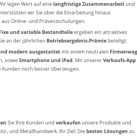
Wir legen Wert auf eine
langfristige Zusammenarbeit
und
nterstützen wir Sie über die Einarbeitung hinaus
n
aus Online- und Präsenzschulungen.
Fixe und variable Bestandteile
ergeben ein attraktives
ie an der jährlichen
Betriebsergebnis-Prämie
beteiligt.
und modern ausgestattet
mit einem neutralen
Firmenwa
n, sowie
Smartphone und iPad
. Mit unserer
Verkaufs-App
e Kunden noch besser überzeugen.
ten
Sie
Ihre Kunden und
verkaufen
unsere Produkte und
lz-, und Metallhandwerk. Ihr Ziel: Die
besten Lösungen
zu