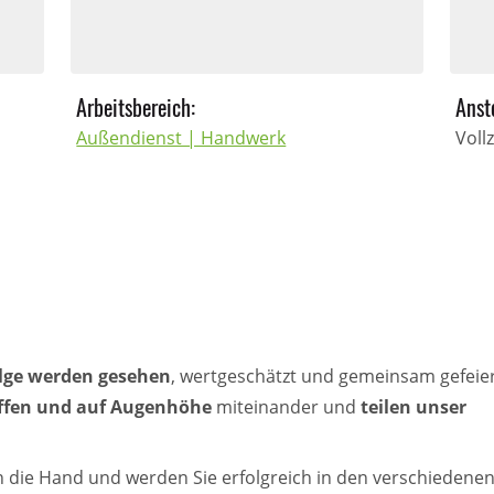
Arbeitsbereich:
Anst
Außendienst | Handwerk
Voll
olge werden gesehen
, wertgeschätzt und gemeinsam gefeier
ffen und auf Augenhöhe
miteinander und
teilen unser
in die Hand und werden Sie erfolgreich in den verschiedene