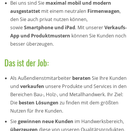
Bei uns sind Sie
maximal mobil und modern
ausgestattet
mit einem neutralen
Firmenwagen
,
den Sie auch privat nutzen können,
sowie
Smartphone und iPad
. Mit unserer
Verkaufs-
App und Produktmustern
können Sie Kunden noch
besser überzeugen.
Das ist der Job:
Als Außendienstmitarbeiter
beraten
Sie
Ihre Kunden
und
verkaufen
unsere Produkte und Services in den
Bereichen Bau-, Holz-, und Metallhandwerk. Ihr Ziel:
Die
besten Lösungen
zu finden mit dem größten
Nutzen für Ihre Kunden.
Sie
gewinnen neue Kunden
im Handwerksbereich,
überzeugen
diese von unseren Qualitätsprodukten,