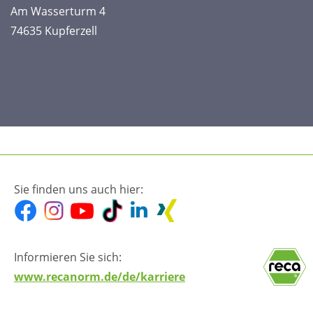
Am Wasserturm 4
74635 Kupferzell
Sie finden uns auch hier:
Informieren Sie sich:
www.recanorm.de/de/karriere