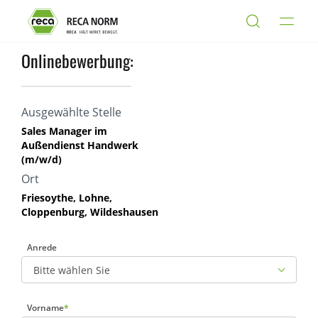
Onlinebewerbung:
Ausgewählte Stelle
Sales Manager im
Außendienst Handwerk
(m/w/d)
Ort
Friesoythe, Lohne,
Cloppenburg, Wildeshausen
Anrede
Vorname
*