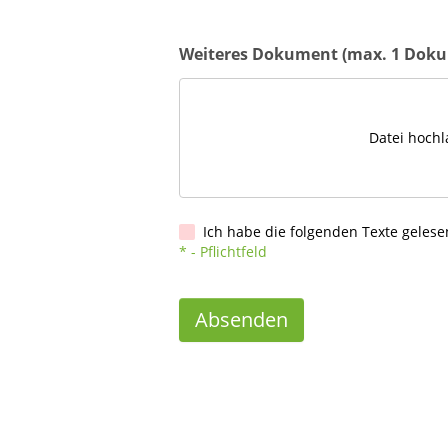
Weiteres Dokument (max. 1 Dok
Datei hochl
Ich habe die folgenden Texte geles
* - Pflichtfeld
Absenden