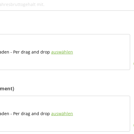
aden - Per drag and drop
auswählen
ument)
aden - Per drag and drop
auswählen