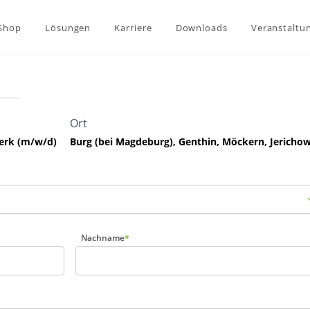
-Shop
Lösungen
Karriere
Downloads
Veranstaltu
Ort
erk (m/w/d)
Burg (bei Magdeburg), Genthin, Möckern, Jericho
Nachname
*