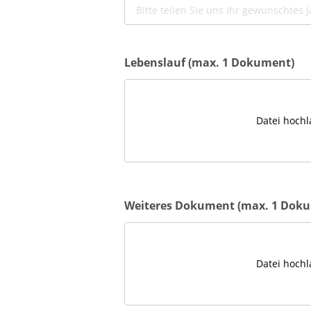
Lebenslauf (max. 1 Dokument)
Datei hochl
Weiteres Dokument (max. 1 Dok
Datei hochl