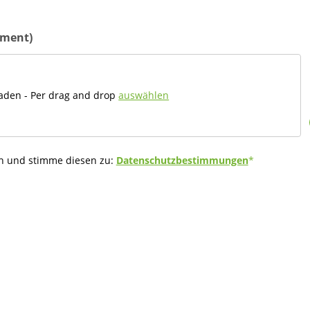
ument)
aden - Per drag and drop
auswählen
en und stimme diesen zu:
Datenschutzbestimmungen
*